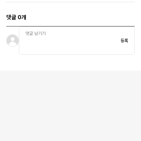
댓글 0개
등록