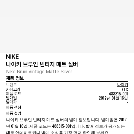
NIKE
나이키 브루인 빈티지 매트 실버
Nike Bruin Vintage Matte Silver
제품 정보
브랜드
나이키
ETC
카테고리
488315-001
제품 코드
2012년 01월 16일
발매일
-
발매가
-
제품 색상
제품 설명
나이키 브루인 빈티지 매트 실버의 발매 정보입니다. 발매일은 2012
년 01월 16일, 제품 코드는 488315-001입니다. 발매 정보가 공개되는
대로 업데이트되니 발매 소식을 가장 먼저 확인해 보세요.