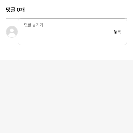
댓글 0개
등록