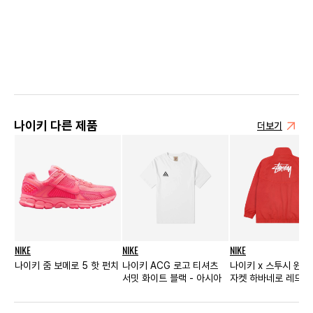
나이키 다른 제품
더보기
NIKE
NIKE
NIKE
나이키 줌 보메로 5 핫 펀치
나이키 ACG 로고 티셔츠
나이키 x 스투시 윈
서밋 화이트 블랙 - 아시아
자켓 하바네로 레드