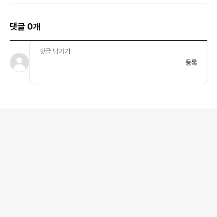
댓글 0개
등록