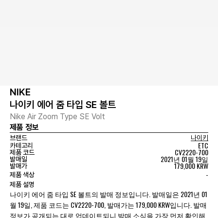
NIKE
나이키 에어 줌 타입 SE 볼트
Nike Air Zoom Type SE Volt
제품 정보
브랜드
나이키
ETC
카테고리
CV2220-700
제품 코드
2021년 01월 19일
발매일
179,000 KRW
발매가
-
제품 색상
제품 설명
나이키 에어 줌 타입 SE 볼트의 발매 정보입니다. 발매일은 2021년 01
월 19일, 제품 코드는 CV2220-700, 발매가는 179,000 KRW입니다. 발매
정보가 공개되는 대로 업데이트되니 발매 소식을 가장 먼저 확인해