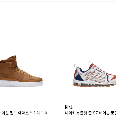
NIKE
스페셜 필드 에어포스 1 미드 데
나이키 x 클랏 줌 97 헤이븐 로