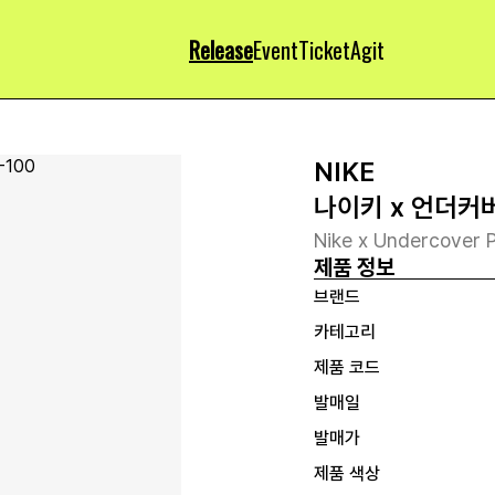
Release
Event
Ticket
Agit
NIKE
나이키 x 언더커
Nike x Undercover P
제품 정보
브랜드
카테고리
제품 코드
발매일
발매가
제품 색상