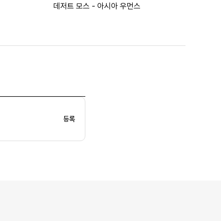
데저트 모스 - 아시아 우먼스
등록