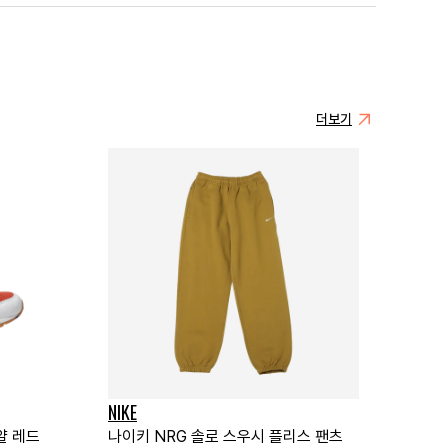
더보기
NIKE
얄 레드
나이키 NRG 솔로 스우시 플리스 팬츠