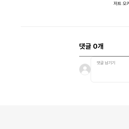
저트 오
댓글 0개