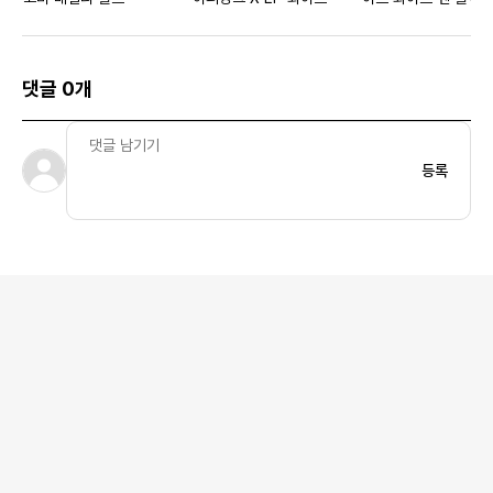
댓글 0개
등록