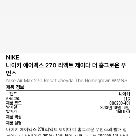
NIKE
나이키 에어맥스 270 리액트 제이다 더 홈그로운 우
먼스
Nike Air Max 270 Recat Jheyda The Homegrown WMNS
제품 정보
브랜드
나이키
ETC
카테고리
CQ0209-401
제품 코드
2019년 10월 16일
발매일
150 USD
발매가
-
제품 색상
제품 설명
나이키 에어맥스 270 리액트 제이다 더 홈그로운 우먼스의 발매 정
보입니다. 발매일은 2019년 10월 16일, 제품 코드는 CQ0209-401, 발매