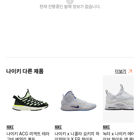
현재 진행중인 발매
정보가 없습니다.
나이키 다른 제품
더보기
NIKE
NIKE
NIKE
나이키 ACG 리액트 테라
나이키 x 니콜라 요키치 하
녹타 x 나이키 에어 
고비 베얼리 볼트
이퍼덩크 X EP 화이트
이브 화이트 앤 블랙