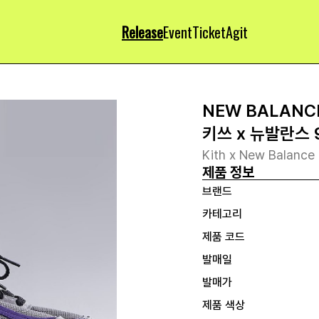
Release
Event
Ticket
Agit
NEW BALANC
키쓰 x 뉴발란스
Kith x New Balance
제품 정보
브랜드
카테고리
제품 코드
발매일
발매가
제품 색상