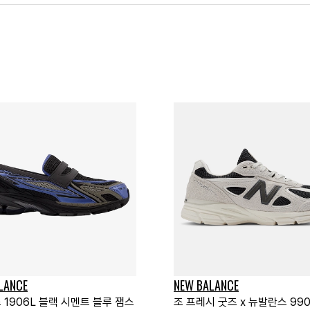
LANCE
NEW BALANCE
1906L 블랙 시멘트 블루 잼스
조 프레시 굿즈 x 뉴발란스 990