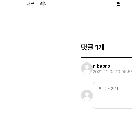
다크 그레이
톤
댓글 1개
nikepro
2022-11-03 10:08:5