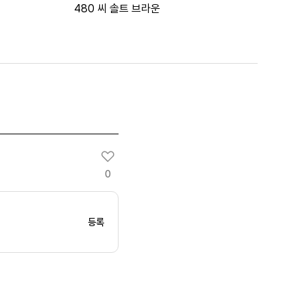
480 씨 솔트 브라운
0
등록