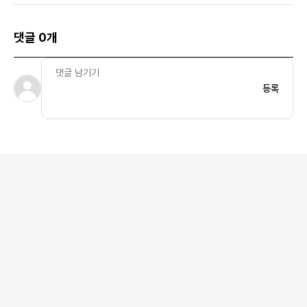
댓글 0개
등록