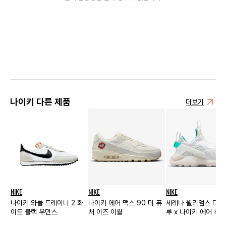
나이키 다른 제품
더보기
NIKE
NIKE
NIKE
나이키 와플 트레이너 2 화
나이키 에어 맥스 90 더 퓨
세레나 윌리엄스 디자
이트 블랙 우먼스
처 이즈 이퀄
루 x 나이키 에어 허
밋 화이트