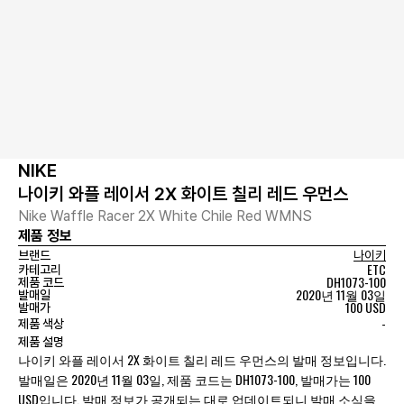
NIKE
나이키 와플 레이서 2X 화이트 칠리 레드 우먼스
Nike Waffle Racer 2X White Chile Red WMNS
제품 정보
브랜드
나이키
ETC
카테고리
DH1073-100
제품 코드
2020년 11월 03일
발매일
100 USD
발매가
-
제품 색상
제품 설명
나이키 와플 레이서 2X 화이트 칠리 레드 우먼스의 발매 정보입니다.
발매일은 2020년 11월 03일, 제품 코드는 DH1073-100, 발매가는 100
USD입니다. 발매 정보가 공개되는 대로 업데이트되니 발매 소식을