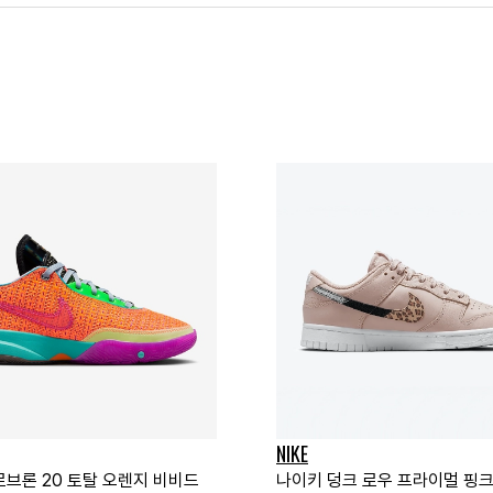
NIKE
르브론 20 토탈 오렌지 비비드
나이키 덩크 로우 프라이멀 핑