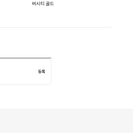
버시티 골드
등록