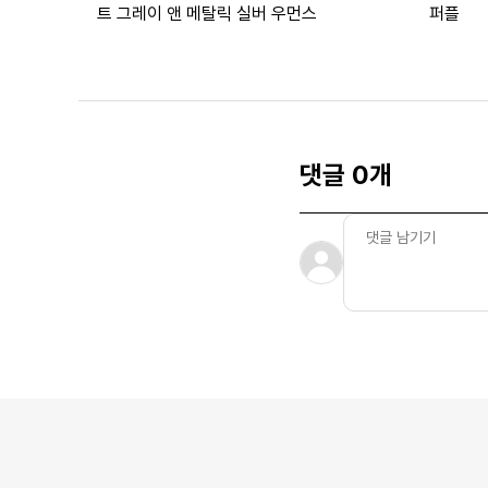
트 그레이 앤 메탈릭 실버 우먼스
퍼플
댓글 0개