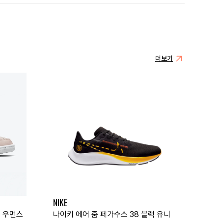
더보기
NIKE
크 우먼스
나이키 에어 줌 페가수스 38 블랙 유니