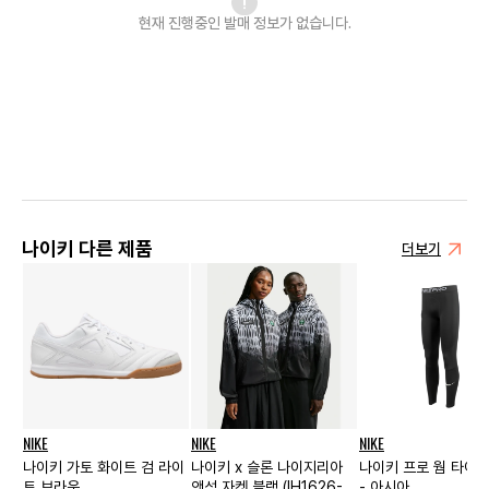
현재 진행중인 발매
정보가 없습니다.
나이키 다른 제품
더보기
NIKE
NIKE
NIKE
나이키 가토 화이트 검 라이
나이키 x 슬론 나이지리아
나이키 프로 웜 타이츠
트 브라운
앤섬 자켓 블랙 (IH1626-
- 아시아