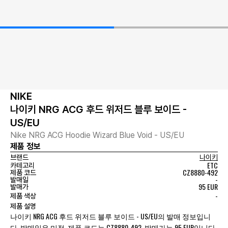
NIKE
나이키 NRG ACG 후드 위저드 블루 보이드 -
US/EU
Nike NRG ACG Hoodie Wizard Blue Void - US/EU
제품 정보
브랜드
나이키
ETC
카테고리
CZ8880-492
제품 코드
-
발매일
95 EUR
발매가
-
제품 색상
제품 설명
나이키 NRG ACG 후드 위저드 블루 보이드 - US/EU의 발매 정보입니
다. 발매일은 미정, 제품 코드는 CZ8880-492, 발매가는 95 EUR입니다.