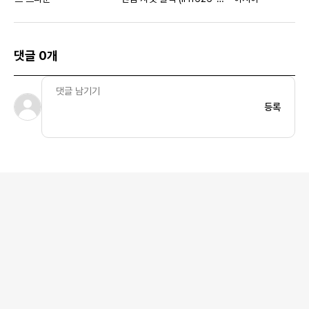
010)
댓글 0개
등록