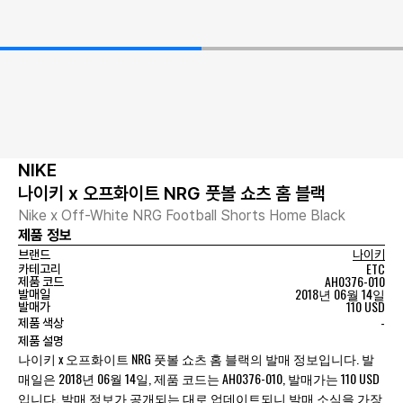
NIKE
나이키 x 오프화이트 NRG 풋볼 쇼츠 홈 블랙
Nike x Off-White NRG Football Shorts Home Black
제품 정보
브랜드
나이키
ETC
카테고리
AH0376-010
제품 코드
2018년 06월 14일
발매일
110 USD
발매가
-
제품 색상
제품 설명
나이키 x 오프화이트 NRG 풋볼 쇼츠 홈 블랙의 발매 정보입니다. 발
매일은 2018년 06월 14일, 제품 코드는 AH0376-010, 발매가는 110 USD
입니다. 발매 정보가 공개되는 대로 업데이트되니 발매 소식을 가장