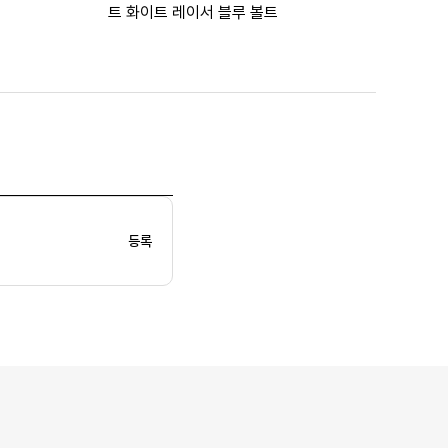
트 화이트 레이서 블루 볼트
등록