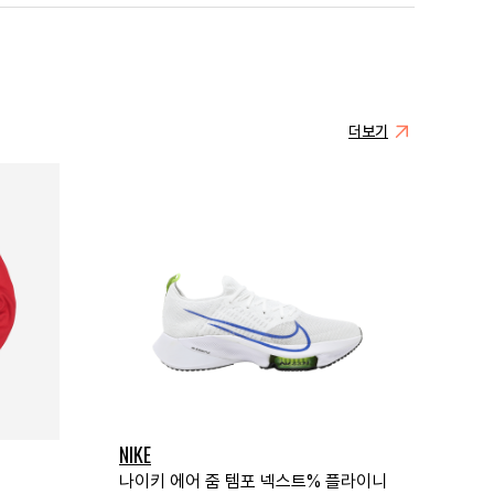
더보기
NIKE
나이키 에어 줌 템포 넥스트% 플라이니