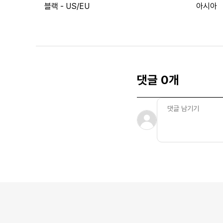
블랙 - US/EU
아시아
댓글 0개