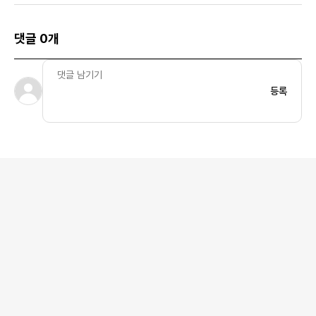
댓글 0개
등록