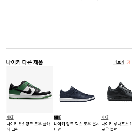
나이키 다른 제품
더보기
NIKE
NIKE
NIKE
나이키 SB 덩크 로우 클래
나이키 덩크 럭스 로우 옵시
나이키 루나포스 1 덕
식 그린
디언
로우 블랙