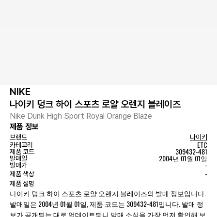
NIKE
나이키 덩크 하이 스포츠 로얄 오렌지 블레이즈
Nike Dunk High Sport Royal Orange Blaze
제품 정보
브랜드
나이키
ETC
카테고리
309432-481
제품 코드
2004년 01월 01일
발매일
-
발매가
-
제품 색상
제품 설명
나이키 덩크 하이 스포츠 로얄 오렌지 블레이즈의 발매 정보입니다.
발매일은 2004년 01월 01일, 제품 코드는 309432-481입니다. 발매 정
보가 공개되는 대로 업데이트되니 발매 소식을 가장 먼저 확인해 보