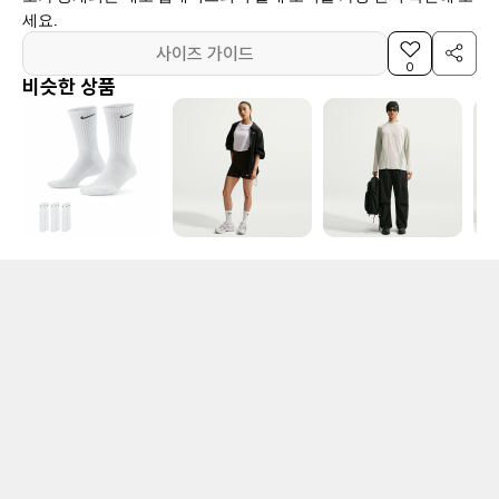
세요.
사이즈 가이드
0
비슷한 상품