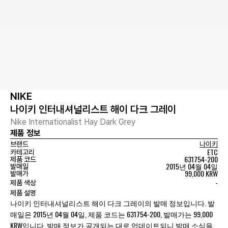
NIKE
나이키 인터내셔널리스트 해이 다크 그레이
Nike Internationalist Hay Dark Grey
제품 정보
브랜드
나이키
ETC
카테고리
631754-200
제품 코드
2015년 04월 04일
발매일
99,000 KRW
발매가
-
제품 색상
제품 설명
나이키 인터내셔널리스트 해이 다크 그레이의 발매 정보입니다. 발
매일은 2015년 04월 04일, 제품 코드는 631754-200, 발매가는 99,000
KRW입니다. 발매 정보가 공개되는 대로 업데이트되니 발매 소식을