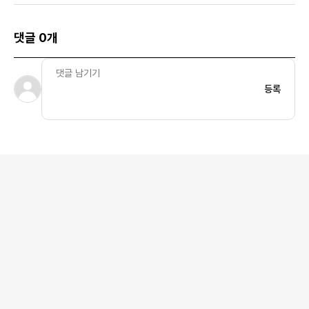
댓글 0개
등록