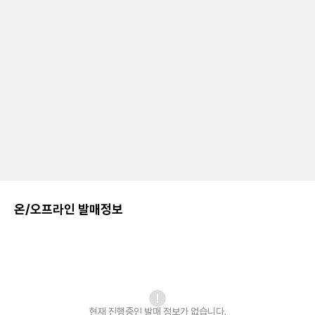
온/오프라인 발매정보
현재 진행중인 발매
정보가 없습니다.