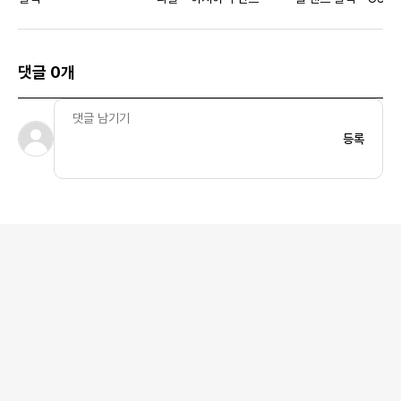
댓글 0개
등록