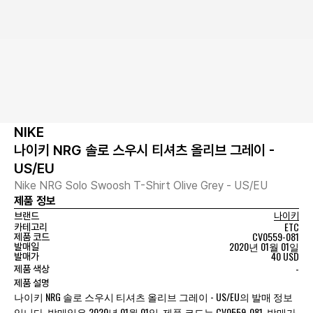
NIKE
나이키 NRG 솔로 스우시 티셔츠 올리브 그레이 -
US/EU
Nike NRG Solo Swoosh T-Shirt Olive Grey - US/EU
제품 정보
브랜드
나이키
ETC
카테고리
CV0559-081
제품 코드
2020년 01월 01일
발매일
40 USD
발매가
-
제품 색상
제품 설명
나이키 NRG 솔로 스우시 티셔츠 올리브 그레이 - US/EU의 발매 정보
입니다. 발매일은 2020년 01월 01일, 제품 코드는 CV0559-081, 발매가