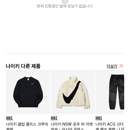
현재 진행중인 발매
정보가 없습니다.
나이키 다른 제품
더보기
NIKE
NIKE
NIKE
나이키 클럽 플리스 크루넥
나이키 NSW 포우 퍼 자켓
나이키 ACG 신더 콘
블랙
파슬 - 아시아 우먼스
쉘 팬츠 블랙 - US/E