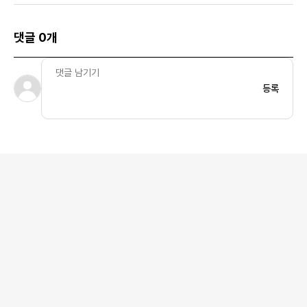
댓글 0개
등록