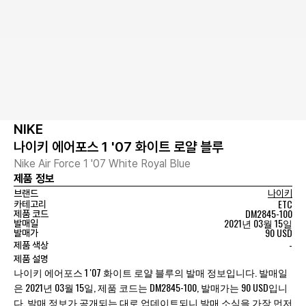
NIKE
나이키 에어포스 1 '07 화이트 로얄 블루
Nike Air Force 1 '07 White Royal Blue
제품 정보
브랜드
나이키
ETC
카테고리
DM2845-100
제품 코드
2021년 03월 15일
발매일
90 USD
발매가
-
제품 색상
제품 설명
나이키 에어포스 1 '07 화이트 로얄 블루의 발매 정보입니다. 발매일
은 2021년 03월 15일, 제품 코드는 DM2845-100, 발매가는 90 USD입니
다. 발매 정보가 공개되는 대로 업데이트되니 발매 소식을 가장 먼저