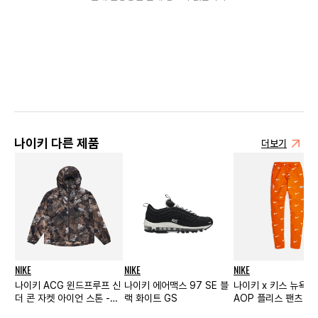
나이키 다른 제품
더보기
NIKE
NIKE
NIKE
나이키 ACG 윈드프루프 신
나이키 에어맥스 97 SE 블
나이키 x 키스 뉴욕 
더 콘 자켓 아이언 스톤 -
랙 화이트 GS
AOP 플리스 팬츠 오
US/EU