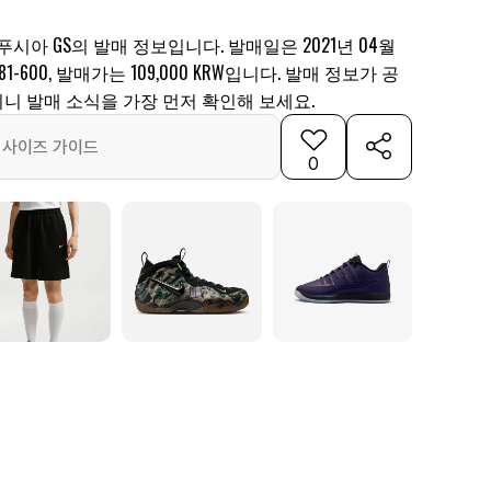
시아 GS의 발매 정보입니다. 발매일은 2021년 04월
81-600, 발매가는 109,000 KRW입니다. 발매 정보가 공
니 발매 소식을 가장 먼저 확인해 보세요.
사이즈 가이드
0