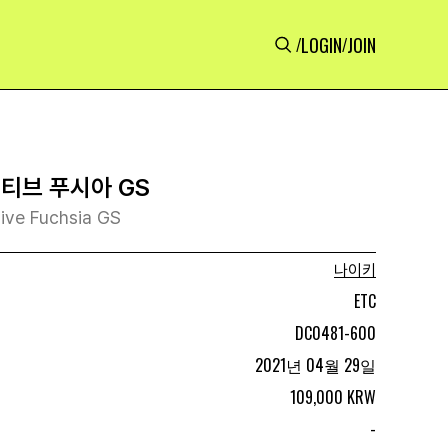
LOGIN
JOIN
/
/
액티브 푸시아 GS
tive Fuchsia GS
나이키
ETC
DC0481-600
2021년 04월 29일
109,000 KRW
-