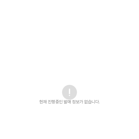
현재 진행중인 발매
정보가 없습니다.