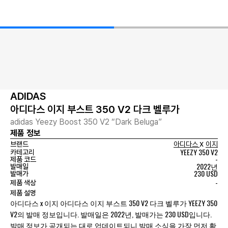
ADIDAS
아디다스 이지 부스트 350 V2 다크 벨루가
adidas Yeezy Boost 350 V2 “Dark Beluga”
제품 정보
x
브랜드
아디다스
이지
YEEZY 350 V2
카테고리
-
제품 코드
2022년
발매일
230 USD
발매가
-
제품 색상
제품 설명
아디다스 x 이지 아디다스 이지 부스트 350 V2 다크 벨루가 YEEZY 350
V2의 발매 정보입니다. 발매일은 2022년, 발매가는 230 USD입니다.
발매 정보가 공개되는 대로 업데이트되니 발매 소식을 가장 먼저 확