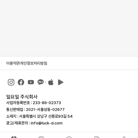
이용약관
개인정보처리방침
일요일 주식회사
사업자등록번호 : 233-86-023­73
통신판매업 : 2021-서울성동-02677
소재지 : 서울특별시 강남구 선릉로93길 54
광고/제휴문의 : info@luck-d.com