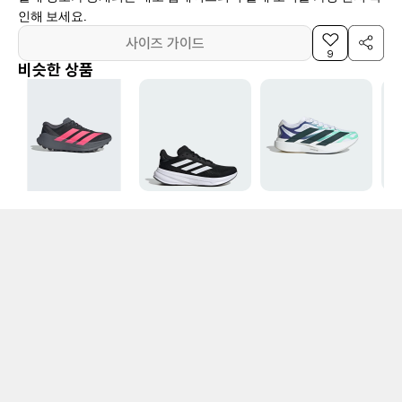
인해 보세요.
사이즈 가이드
9
비슷한 상품