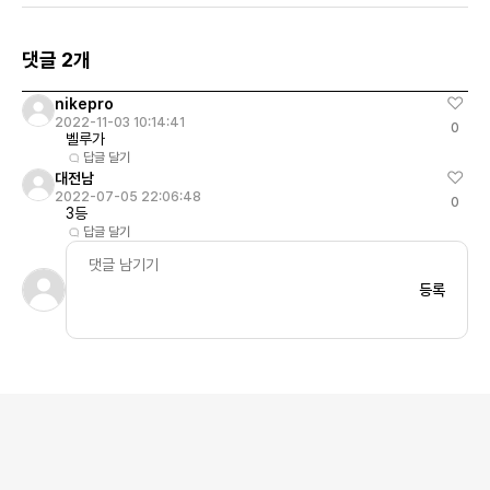
댓글 2개
nikepro
2022-11-03 10:14:41
0
벨루가
답글 달기
대전남
2022-07-05 22:06:48
0
3등
답글 달기
등록