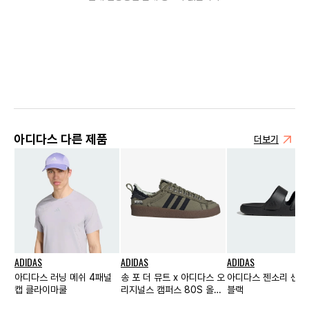
아디다스 다른 제품
더보기
ADIDAS
ADIDAS
ADIDAS
아디다스 러닝 메쉬 4패널
송 포 더 뮤트 x 아디다스 오
아디다스 젠소리 샌들
캡 클라이마쿨
리지널스 캠퍼스 80S 올리
블랙
브 블랙