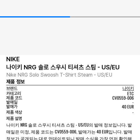
NIKE
나이키 NRG 솔로 스우시 티셔츠 스팀 - US/EU
Nike NRG Solo Swoosh T-Shirt Steam - US/EU
제품 정보
브랜드
나이키
ETC
카테고리
CV0559-006
제품 코드
-
발매일
40 EUR
발매가
-
제품 색상
제품 설명
나이키 NRG 솔로 스우시 티셔츠 스팀 - US/EU의 발매 정보입니다. 발
매일은 미정, 제품 코드는 CV0559-006, 발매가는 40 EUR입니다. 발매
정보가 공개되는 대로 업데이트되니 발매 소식을 가장 먼저 확인해