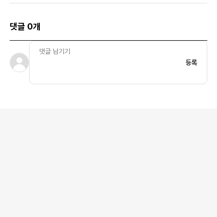
댓글 0개
등록