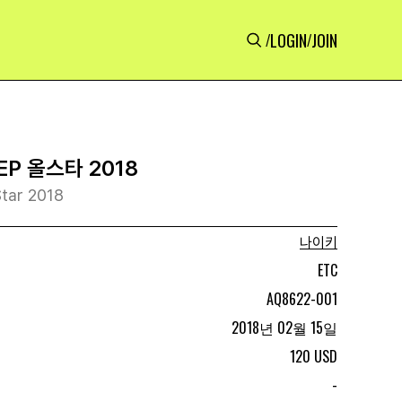
LOGIN
JOIN
/
/
EP 올스타 2018
Star 2018
나이키
ETC
AQ8622-001
2018년 02월 15일
120 USD
-