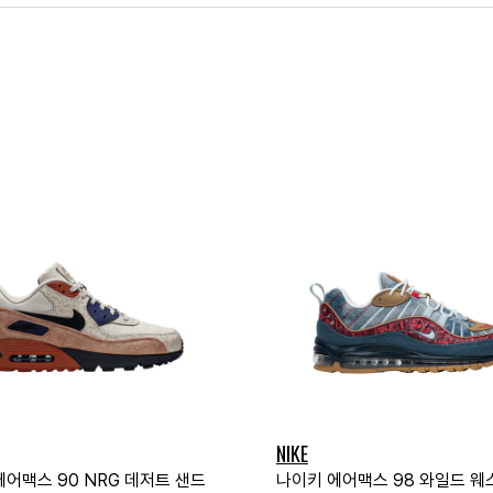
NIKE
에어맥스 90 NRG 데저트 샌드
나이키 에어맥스 98 와일드 웨