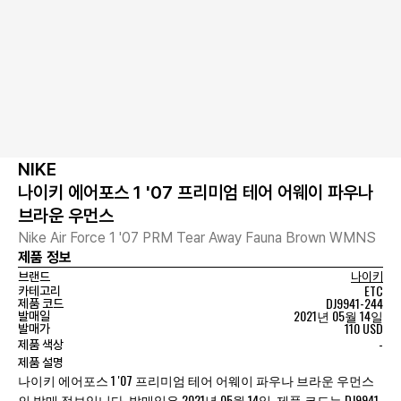
NIKE
나이키 에어포스 1 '07 프리미엄 테어 어웨이 파우나
브라운 우먼스
Nike Air Force 1 '07 PRM Tear Away Fauna Brown WMNS
제품 정보
브랜드
나이키
ETC
카테고리
DJ9941-244
제품 코드
2021년 05월 14일
발매일
110 USD
발매가
-
제품 색상
제품 설명
나이키 에어포스 1 '07 프리미엄 테어 어웨이 파우나 브라운 우먼스
의 발매 정보입니다. 발매일은 2021년 05월 14일, 제품 코드는 DJ9941-