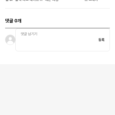
레이
댓글 0개
등록