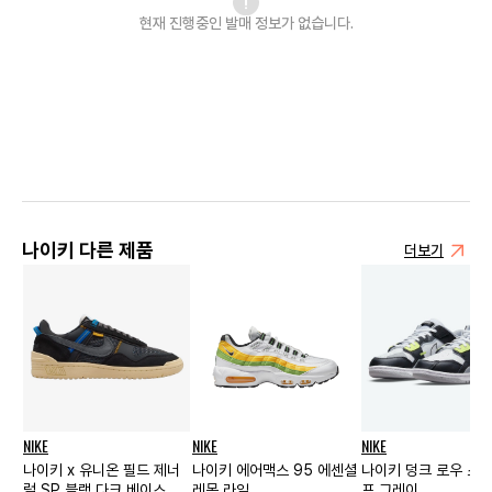
현재 진행중인 발매
정보가 없습니다.
나이키 다른 제품
더보기
NIKE
NIKE
NIKE
나이키 x 유니온 필드 제너
나이키 에어맥스 95 에센셜
나이키 덩크 로우 스크
럴 SP 블랙 다크 베이스 그
레몬 라임
프 그레이