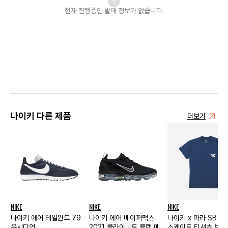
현재 진행중인 발매
정보가 없습니다.
나이키 다른 제품
더보기
NIKE
NIKE
NIKE
나이키 에어 테일윈드 79
나이키 에어 베이퍼맥스
나이키 x 파라 SB 팀
옵시디언
2021 플라이니트 블랙 메탈
스케이트 티셔츠 브레