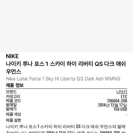
NIKE
나이키 루나 포스 1 스카이 하이 리버티 QS 다크 애쉬
우먼스
Nike Lunar Force 1 Sky Hi Liberty QS Dark Ash WMNS
제품 정보
브랜드
나이키
ETC
카테고리
706664-200
제품 코드
2014년 12월 17일
발매일
150 USD
발매가
-
제품 색상
제품 설명
나이키 루나 포스 1 스카이 하이 리버티 QS 다크 애쉬 우먼스의 발매
정보입니다. 발매일은 2014년 12월 17일, 제품 코드는 706664-200, 발