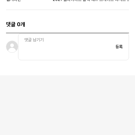
릭 실버 우먼스
블루 - 아시아
댓글 0개
등록