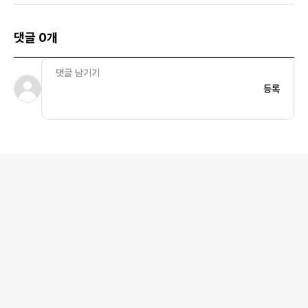
댓글 0개
등록