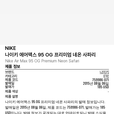
NIKE
나이키 에어맥스 95 OG 프리미엄 네온 사파리
Nike Air Max 95 OG Premium Neon Safari
제품 정보
브랜드
나이키
ETC
카테고리
759986-071
제품 코드
2015년 08월 06일
발매일
185 USD
발매가
-
제품 색상
제품 설명
나이키 에어맥스 95 OG 프리미엄 네온 사파리의 발매 정보입니다.
발매일은 2015년 08월 06일, 제품 코드는 759986-071, 발매가는 185
USD입니다. 발매 정보가 공개되는 대로 업데이트되니 발매 소식을