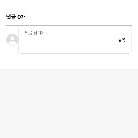
댓글 0개
등록