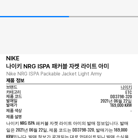
NIKE
나이키 NRG ISPA 패커블 자켓 라이트 아미
Nike NRG ISPA Packable Jacket Light Army
제품 정보
브랜드
나이키
ETC
카테고리
DD3798-320
제품 코드
2021년 06월 22일
발매일
169,000 KRW
발매가
-
제품 색상
제품 설명
나이키 NRG ISPA 패커블 자켓 라이트 아미의 발매 정보입니다. 발매
일은 2021년 06월 22일, 제품 코드는 DD3798-320, 발매가는 169,000
KRW입니다. 발매 정보가 공개되는 대로 업데이트되니 발매 소식을