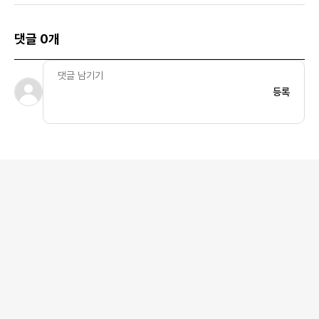
댓글 0개
등록