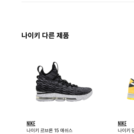
나이키 다른 제품
NIKE
NIKE
나이키 르브론 15 애쉬스
나이키 