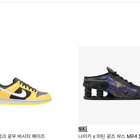
NIKE
덩크 로우 바시티 메이즈
나이키 x 마틴 로즈 샥스 MR4 