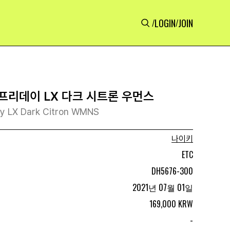
LOGIN
JOIN
/
/
프리데이 LX 다크 시트론 우먼스
ay LX Dark Citron WMNS
나이키
ETC
DH5676-300
2021년 07월 01일
169,000 KRW
-