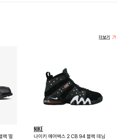
더보기
NIKE
블랙 멀
나이키 에어맥스 2 CB 94 블랙 데님