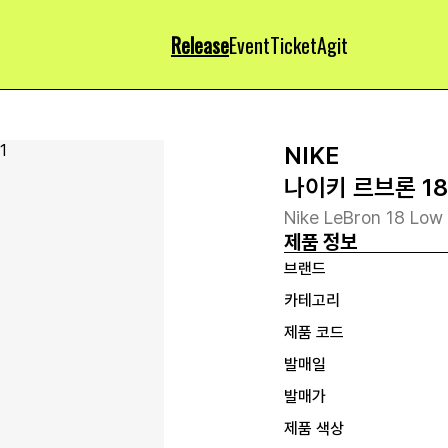
Release
Event
Ticket
Agit
NIKE
나이키 르브론 18
Nike LeBron 18 Low 
제품 정보
브랜드
카테고리
제품 코드
발매일
발매가
제품 색상