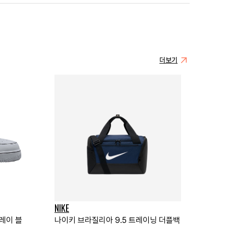
더보기
NIKE
그레이 블
나이키 브라질리아 9.5 트레이닝 더플백