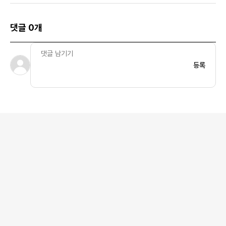
댓글 0개
등록