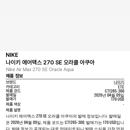
NIKE
나이키 에어맥스 270 SE 오라클 아쿠아
Nike Air Max 270 SE Oracle Aqua
제품 정보
브랜드
나이키
ETC
카테고리
CT1265-300
제품 코드
2020년 04월 09일
발매일
170 USD
발매가
-
제품 색상
제품 설명
나이키 에어맥스 270 SE 오라클 아쿠아의 발매 정보입니다. 발매일
은 2020년 04월 09일, 제품 코드는 CT1265-300, 발매가는 170 USD입니
다. 발매 정보가 공개되는 대로 업데이트되니 발매 소식을 가장 먼저