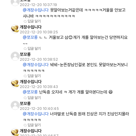
2022-12-20 10:37:19
@개장수입니다
못알아보는거같은데 ㅋㅋㅋㅋㅋ거울을 안보고
사나바 ㅋㅋㅋㅋㅋㅋㅋㅋㅋㅋㅋ
답글 달기
개장수입니다
2022-12-20 10:38:25
@쪼꼬룽
ㄴ ㄴ 거울보고 삼😊개가 개를 알아보는건 당연하지요
~~
답글 달기
쪼꼬룽
2022-12-20 10:38:52
@개장수입니다
눼눼~눈뜬장님인걸로 본인도 못알아보는거보니
ㅋㅋㅋㅋㅋㅋ
답글 달기
개장수입니다
2022-12-20 10:39:43
@쪼꼬룽
난독증 오지네 ㅋ 개가 개를 알아본다는데 😆
답글 달기
쪼꼬룽
2022-12-20 10:40:45
@개장수입니다
너야말로 난독증 원래 진상은 지가 진상인지몰라
ㅋㅋㅋㅋㅋ
답글 달기
개장수입니다