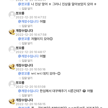
2022-12-20 10:46:57
@쪼꼬룽
나 진상 맞어 ㅎ 그러니 진상을 알아보았지 모야 ㅎ
답글 달기
쪼꼬룽
2022-12-20 10:47:32
@개장수입니다
어쩔
답글 달기
개장수입니다
2022-12-20 10:47:58
@쪼꼬룽
저쩔이지 모야😊
답글 달기
쪼꼬룽
2022-12-20 10:48:17
@개장수입니다
어쩔
답글 달기
개장수입니다
2022-12-20 10:50:16
@쪼꼬룽
ㅂㄷㅂㄷ대지 모야~😊
답글 달기
쪼꼬룽
2022-12-20 10:51:08
@개장수입니다
한심해서 대꾸해주기 시른건데? 😂 어쩔
답글 달기
개장수입니다
2022-12-20 10:56:15