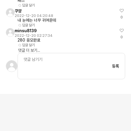
패스
답글 달기
쿠얌
2022-12-20 04:20:48
0
내 눈에는 너무 귀여운데
답글 달기
minsu8139
2022-12-20 02:27:34
0
280 응모완료
답글 달기
댓글 더 보기...
등록