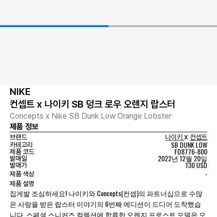
NIKE
컨셉트 x 나이키 SB 덩크 로우 오렌지 랍스터
Concepts x Nike SB Dunk Low Orange Lobster
제품 정보
x
브랜드
나이키
컨셉트
SB DUNK LOW
카테고리
FD8776-800
제품 코드
2022년 12월 20일
발매일
130 USD
발매가
-
제품 색상
제품 설명
집게발 조심하세요! 나이키와 Concepts(컨셉)의 파트너십으로 수많
은 사랑을 받은 랍스터 이야기의 6번째 에디션이 드디어 도착했습
니다. 스페셜 스니커즈 컬렉션에 합류한 오렌지 프로스트 모델은 모