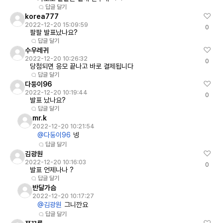
답글 달기
korea777
2022-12-20 15:09:59
0
팔팔 발표났나요?
답글 달기
수우레귀
2022-12-20 10:26:32
0
당첨되면 응모 끝나고 바로 결제됩니다
답글 달기
다둥이96
2022-12-20 10:19:44
0
발표 났나요?
답글 달기
mr.k
2022-12-20 10:21:54
@다둥이96
넹
답글 달기
김광원
2022-12-20 10:16:03
0
발표 언제나나 ?
답글 달기
반달가슴
2022-12-20 10:17:27
@김광원
그니깐요
답글 달기