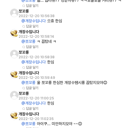
@쪼꼬룽
풉... 꼽타쮸?? 킹받아쮸?? ㅋㅋ보들보들 거리쥬?? ㅋ
답글 달기
쪼꼬룽
2022-12-20 10:56:38
@개장수입니다
으휴 한심
답글 달기
개장수입니다
2022-12-20 10:58:14
@쪼꼬룽
ㅋ 꼽탔네 ㅋ
답글 달기
쪼꼬룽
2022-12-20 10:58:38
@개장수입니다
한심
답글 달기
개장수입니다
2022-12-20 10:59:49
@쪼꼬룽
울 쪼꼬룽 한심한 개장수땜시롱 꼽탔지모야😊
답글 달기
쪼꼬룽
2022-12-20 11:00:25
@개장수입니다
한심
답글 달기
개장수입니다
2022-12-20 11:02:35
@쪼꼬룽
아이쿠... 미안하지모야 ~~😊