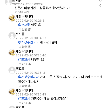
쪼꼬룽
2022-12-20 10:09:29
0
신은게 너무귀엽고 상큼해서 응모했지모야..
답글 달기
개장수입니다
2022-12-20 10:26:51
@쪼꼬룽
말투 😩
답글 달기
쪼꼬룽
2022-12-20 10:34:57
@개장수입니다
개나갔다팔아
답글 달기
개장수입니다
2022-12-20 10:35:40
@쪼꼬룽
너부터 😋
답글 달기
쪼꼬룽
2022-12-20 10:36:13
@개장수입니다
남의 말투 신경쓸 시간이 남아도나보네 ㅋㅋㅋ개
장수가 개나팔지
답글 달기
개장수입니다
2022-12-20 10:36:43
@쪼꼬룽
개장수는 개를 알아보지요^^
답글 달기
쪼꼬룽