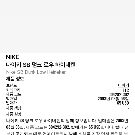
NIKE
나이키 SB 덩크 로우 하이네켄
Nike SB Dunk Low Heineken
제품 정보
브랜드
나이키
ETC
카테고리
304292-302
제품 코드
2003년 03월 06일
발매일
65 USD
발매가
-
제품 색상
제품 설명
나이키 SB 덩크 로우 하이네켄의 발매 정보입니다. 발매일은 2003년
03월 06일, 제품 코드는 304292-302, 발매가는 65 USD입니다. 발매 정
보가 공개되는 대로 업데이트되니 발매 소식을 가장 먼저 확인해 보