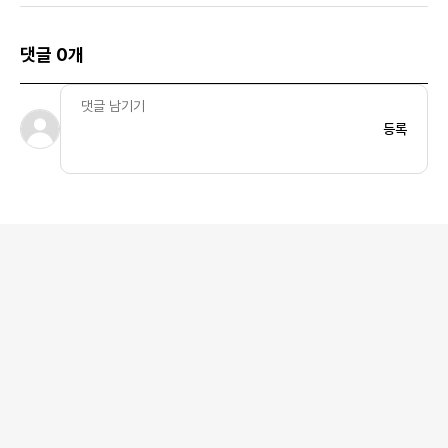
댓글 0개
등록