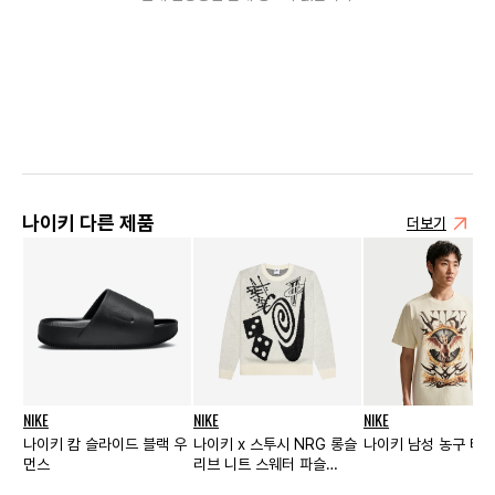
나이키 다른 제품
더보기
NIKE
NIKE
NIKE
나이키 캄 슬라이드 블랙 우
나이키 x 스투시 NRG 롱슬
나이키 남성 농구 티
먼스
리브 니트 스웨터 파슬
(DR2894-238)