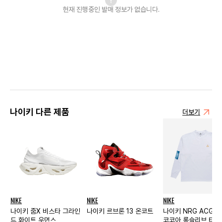
현재 진행중인 발매
정보가 없습니다.
나이키 다른 제품
더보기
NIKE
NIKE
NIKE
나이키 줌X 비스타 그라인
나이키 르브론 13 온코트
나이키 NRG ACG 
드 화이트 우먼스
코코아 롱슬리브 티셔