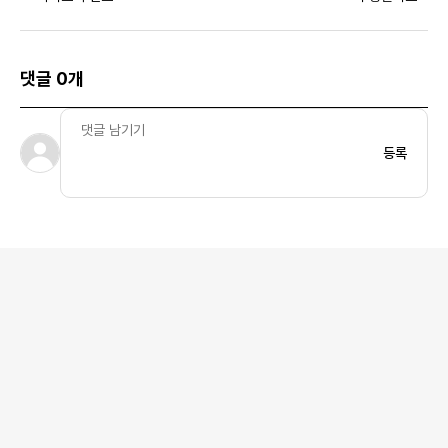
이트 - US/EU
댓글 0개
등록