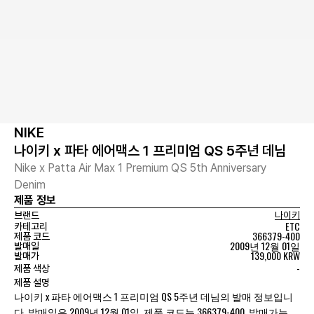
NIKE
나이키 x 파타 에어맥스 1 프리미엄 QS 5주년 데님
Nike x Patta Air Max 1 Premium QS 5th Anniversary
Denim
제품 정보
브랜드
나이키
ETC
카테고리
366379-400
제품 코드
2009년 12월 01일
발매일
139,000 KRW
발매가
-
제품 색상
제품 설명
나이키 x 파타 에어맥스 1 프리미엄 QS 5주년 데님의 발매 정보입니
다. 발매일은 2009년 12월 01일, 제품 코드는 366379-400, 발매가는