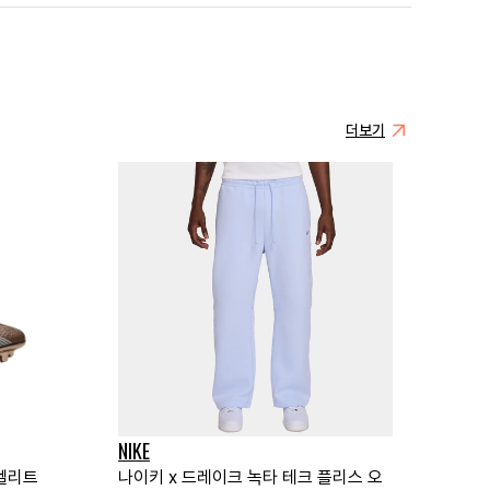
더보기
NIKE
 엘리트
나이키 x 드레이크 녹타 테크 플리스 오