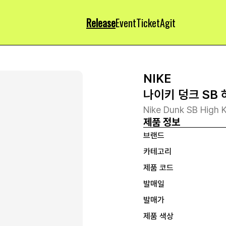
Release
Event
Ticket
Agit
NIKE
나이키 덩크 SB
Nike Dunk SB High 
제품 정보
브랜드
카테고리
제품 코드
발매일
발매가
제품 색상