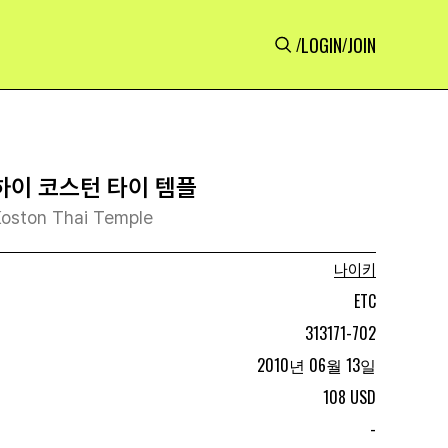
LOGIN
JOIN
/
/
 하이 코스턴 타이 템플
Koston Thai Temple
나이키
ETC
313171-702
2010년 06월 13일
108 USD
-