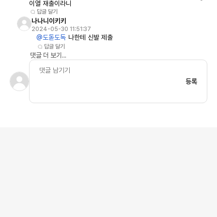
이열 재출이라니
답글 달기
나나니이키키
2024-05-30 11:51:37
@도돋도독
나한테 신발 제출
답글 달기
댓글 더 보기...
등록