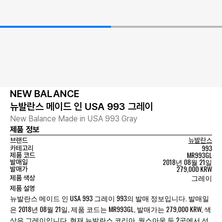
NEW BALANCE
뉴발란스 메이드 인 USA 993 그레이
New Balance Made in USA 993 Gray
제품 정보
브랜드
뉴발란스
993
카테고리
MR993GL
제품 코드
2018년 08월 21일
발매일
279,000 KRW
발매가
그레이
제품 색상
제품 설명
뉴발란스 메이드 인 USA 993 그레이 993의 발매 정보입니다. 발매일
은 2018년 08월 21일, 제품 코드는 MR993GL, 발매가는 279,000 KRW, 색
상은 그레이입니다. 현재 뉴발란스 코리아, 웍스아웃 등 2곳에서 선