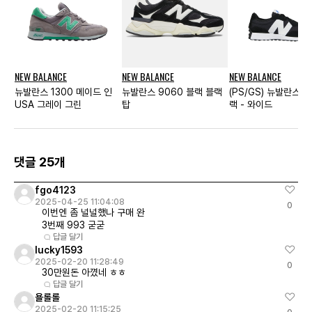
NEW BALANCE
NEW BALANCE
NEW BALANCE
뉴발란스 1300 메이드 인
뉴발란스 9060 블랙 블랙
(PS/GS) 뉴발란스 3
USA 그레이 그린
탑
랙 - 와이드
댓글 25개
fgo4123
2025-04-25 11:04:08
0
이번엔 좀 널널했나 구매 완
3번째 993 굳굳
답글 달기
lucky1593
2025-02-20 11:28:49
0
30만원돈 아꼈네 ㅎㅎ
답글 달기
욜롤롤
2025-02-20 11:15:25