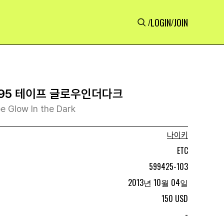
LOGIN
JOIN
/
/
95 테이프 글로우인더다크
e Glow In the Dark
나이키
ETC
599425-103
2013년 10월 04일
150 USD
-