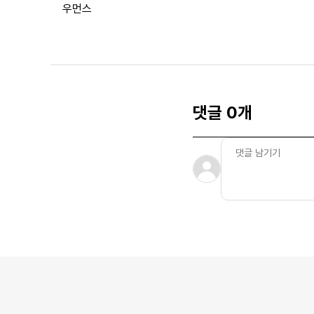
우먼스
댓글 0개