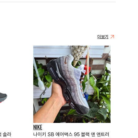
더보기
NIKE
랙 솔라
나이키 SB 에어맥스 95 블랙 앤 앤트러