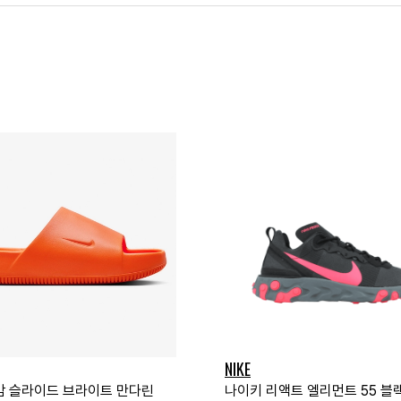
NIKE
캄 슬라이드 브라이트 만다린
나이키 리액트 엘리먼트 55 블