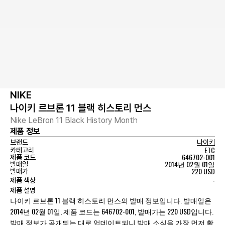
NIKE
나이키 르브론 11 블랙 히스토리 먼스
Nike LeBron 11 Black History Month
제품 정보
브랜드
나이키
ETC
카테고리
646702-001
제품 코드
2014년 02월 01일
발매일
220 USD
발매가
-
제품 색상
제품 설명
나이키 르브론 11 블랙 히스토리 먼스의 발매 정보입니다. 발매일은
2014년 02월 01일, 제품 코드는 646702-001, 발매가는 220 USD입니다.
발매 정보가 공개되는 대로 업데이트되니 발매 소식을 가장 먼저 확