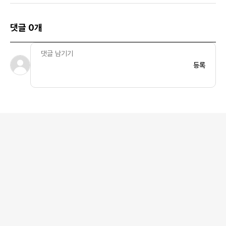
댓글 0개
등록