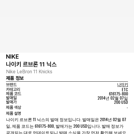
NIKE
나이키 르브론 11 닉스
Nike LeBron 11 Knicks
제품 정보
브랜드
나이키
ETC
카테고리
616175-800
제품 코드
2014년 02월 07일
발매일
200 USD
발매가
-
제품 색상
제품 설명
나이키 르브론 11 닉스의 발매 정보입니다. 발매일은 2014년 02월 07
일, 제품 코드는 616175-800, 발매가는 200 USD입니다. 발매 정보가
공개되는 대로 업데이트되니 발매 소식을 가장 먼저 확인해 보세요.