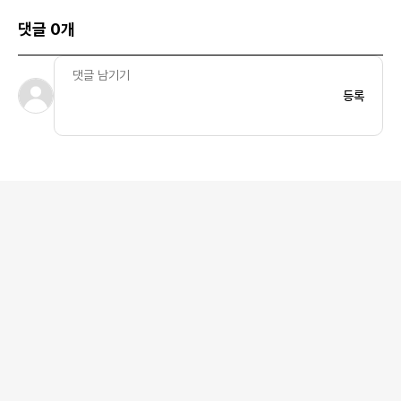
댓글 0개
등록