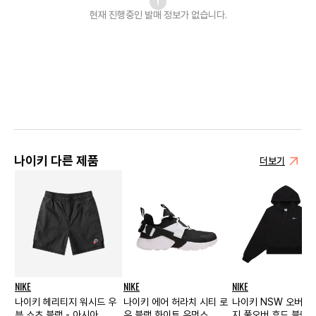
현재 진행중인 발매
정보가 없습니다.
나이키 다른 제품
더보기
NIKE
NIKE
NIKE
나이키 헤리티지 워시드 우
나이키 에어 허라치 시티 로
나이키 NSW 오버사
븐 쇼츠 블랙 - 아시아
우 블랙 화이트 우먼스
지 풀오버 후드 블랙 -