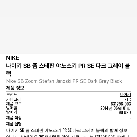
NIKE
나이키 SB 줌 스테판 야노스키 PR SE 다크 그레이 블
랙
Nike SB Zoom Stefan Janoski PR SE Dark Grey Black
제품 정보
브랜드
나이키
ETC
카테고리
631298-003
제품 코드
2014년 06월 01일
발매일
90 USD
발매가
-
제품 색상
제품 설명
나이키 SB 줌 스테판 야노스키 PR SE 다크 그레이 블랙의 발매 정보
입니다. 발매일은 2014년 06월 01일, 제품 코드는 631298-003, 발매가