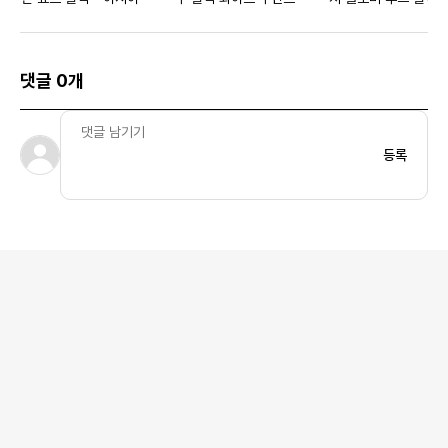
아 우먼스
댓글 0개
등록