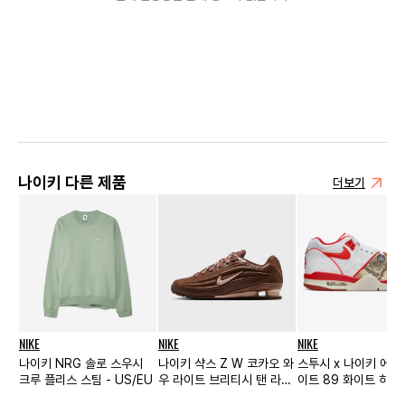
나이키 다른 제품
더보기
NIKE
NIKE
NIKE
나이키 NRG 솔로 스우시
나이키 샥스 Z W 코카오 와
스투시 x 나이키 에어
크루 플리스 스팀 - US/EU
우 라이트 브리티시 탠 라이
이트 89 화이트 하바
트 카키
레드