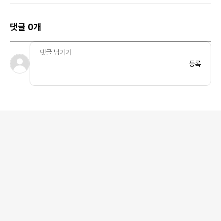
댓글 0개
등록