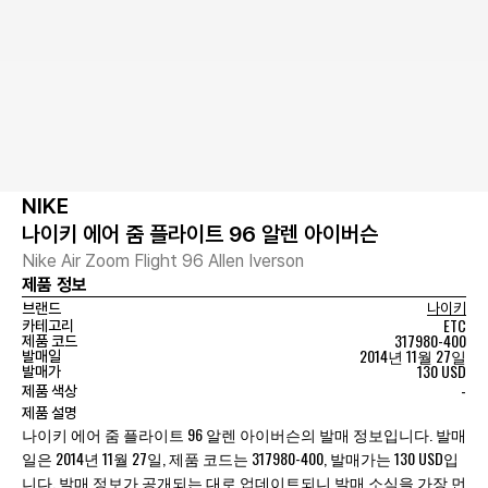
NIKE
나이키 에어 줌 플라이트 96 알렌 아이버슨
Nike Air Zoom Flight 96 Allen Iverson
제품 정보
브랜드
나이키
ETC
카테고리
317980-400
제품 코드
2014년 11월 27일
발매일
130 USD
발매가
-
제품 색상
제품 설명
나이키 에어 줌 플라이트 96 알렌 아이버슨의 발매 정보입니다. 발매
일은 2014년 11월 27일, 제품 코드는 317980-400, 발매가는 130 USD입
니다. 발매 정보가 공개되는 대로 업데이트되니 발매 소식을 가장 먼