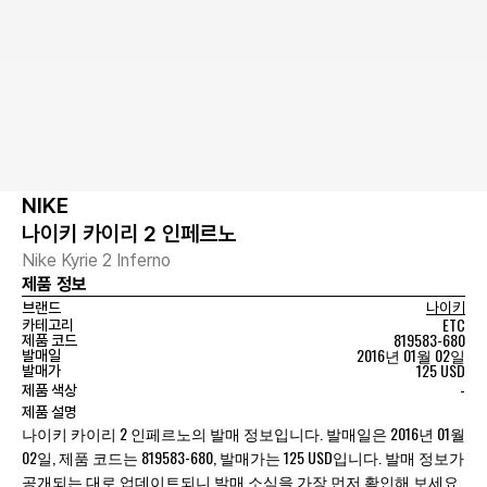
NIKE
나이키 카이리 2 인페르노
Nike Kyrie 2 Inferno
제품 정보
브랜드
나이키
ETC
카테고리
819583-680
제품 코드
2016년 01월 02일
발매일
125 USD
발매가
-
제품 색상
제품 설명
나이키 카이리 2 인페르노의 발매 정보입니다. 발매일은 2016년 01월
02일, 제품 코드는 819583-680, 발매가는 125 USD입니다. 발매 정보가
공개되는 대로 업데이트되니 발매 소식을 가장 먼저 확인해 보세요.