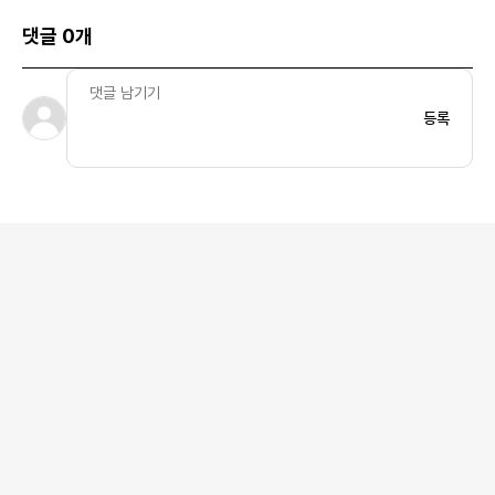
댓글 0개
등록