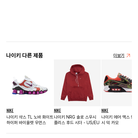
나이키 다른 제품
더보기
NIKE
NIKE
NIKE
나이키 샥스 TL 노바 화이트
나이키 NRG 솔로 스우시
나이키 에어 맥스 90
하이퍼 바이올렛 우먼스
플리스 후드 시더 - US/EU
시 덕 카모