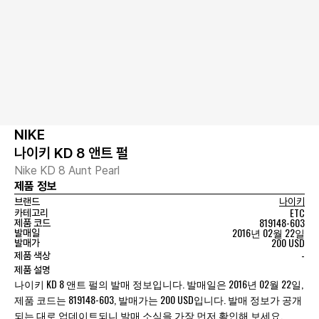
NIKE
나이키 KD 8 앤트 펄
Nike KD 8 Aunt Pearl
제품 정보
브랜드
나이키
ETC
카테고리
819148-603
제품 코드
2016년 02월 22일
발매일
200 USD
발매가
-
제품 색상
제품 설명
나이키 KD 8 앤트 펄의 발매 정보입니다. 발매일은 2016년 02월 22일,
제품 코드는 819148-603, 발매가는 200 USD입니다. 발매 정보가 공개
되는 대로 업데이트되니 발매 소식을 가장 먼저 확인해 보세요.