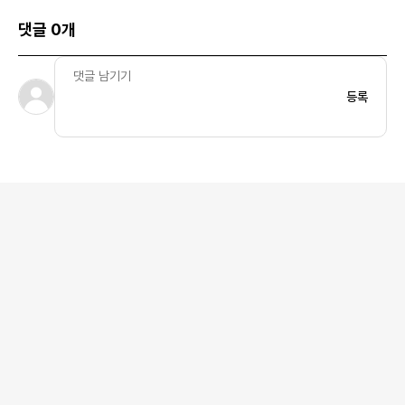
댓글 0개
등록