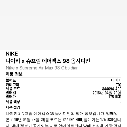
NIKE
나이키 x 슈프림 에어맥스 98 옵시디언
Nike x Supreme Air Max 98 Obsidian
제품 정보
브랜드
나이키
ETC
카테고리
844694-400
제품 코드
2016년 04월 29일
발매일
175 USD
발매가
-
제품 색상
제품 설명
나이키 x 슈프림 에어맥스 98 옵시디언의 발매 정보입니다. 발매일
은 2016년 04월 29일, 제품 코드는 844694-400, 발매가는 175 USD입니
다. 발매 정보가 공개되는 대로 업데이트되니 발매 소식을 가장 먼저