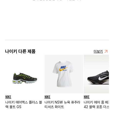
나이키 다른 제품
더보기
NIKE
NIKE
NIKE
나이키 에어맥스 플러스 블
나이키 NSW 뉴욕 퓨추라
나이키 에어 줌 페가
랙 볼트 GS
티셔츠 화이트
42 블랙 포톤 더스트