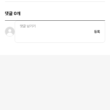
댓글 0개
등록