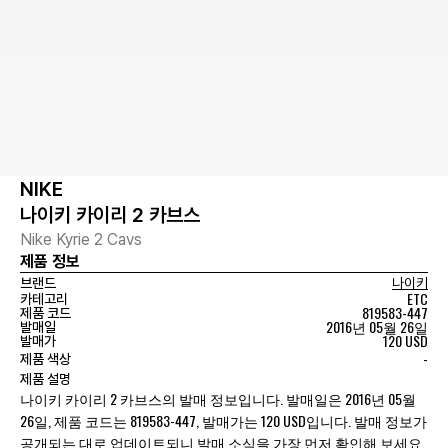
NIKE
나이키 카이리 2 카브스
Nike Kyrie 2 Cavs
제품 정보
브랜드
나이키
ETC
카테고리
819583-447
제품 코드
2016년 05월 26일
발매일
120 USD
발매가
-
제품 색상
제품 설명
나이키 카이리 2 카브스의 발매 정보입니다. 발매일은 2016년 05월
26일, 제품 코드는 819583-447, 발매가는 120 USD입니다. 발매 정보가
공개되는 대로 업데이트되니 발매 소식을 가장 먼저 확인해 보세요.