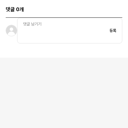
댓글 0개
등록