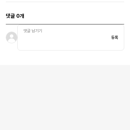
댓글 0개
등록