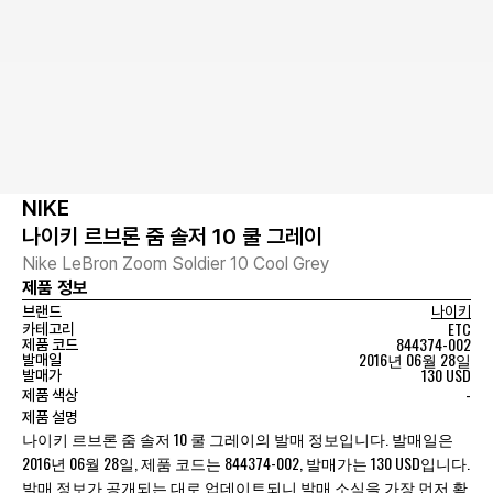
NIKE
나이키 르브론 줌 솔저 10 쿨 그레이
Nike LeBron Zoom Soldier 10 Cool Grey
제품 정보
브랜드
나이키
ETC
카테고리
844374-002
제품 코드
2016년 06월 28일
발매일
130 USD
발매가
-
제품 색상
제품 설명
나이키 르브론 줌 솔저 10 쿨 그레이의 발매 정보입니다. 발매일은
2016년 06월 28일, 제품 코드는 844374-002, 발매가는 130 USD입니다.
발매 정보가 공개되는 대로 업데이트되니 발매 소식을 가장 먼저 확