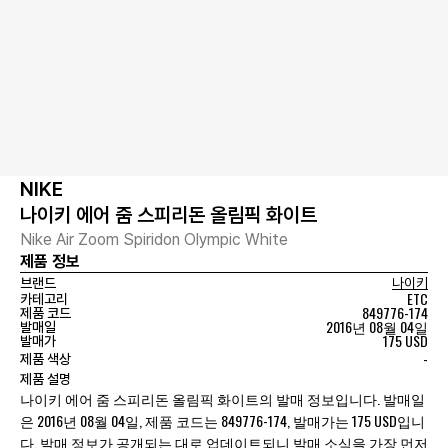
NIKE
나이키 에어 줌 스피리돈 올림픽 화이트
Nike Air Zoom Spiridon Olympic White
제품 정보
브랜드
나이키
ETC
카테고리
849776-174
제품 코드
2016년 08월 04일
발매일
175 USD
발매가
-
제품 색상
제품 설명
나이키 에어 줌 스피리돈 올림픽 화이트의 발매 정보입니다. 발매일
은 2016년 08월 04일, 제품 코드는 849776-174, 발매가는 175 USD입니
다. 발매 정보가 공개되는 대로 업데이트되니 발매 소식을 가장 먼저