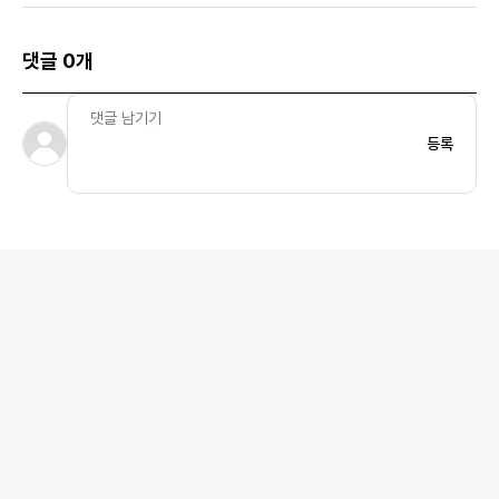
댓글 0개
등록