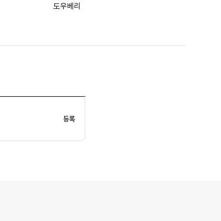
도우베리
등록