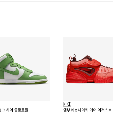
NIKE
덩크 하이 클로로필
앰부쉬 x 나이키 에어 어저스트