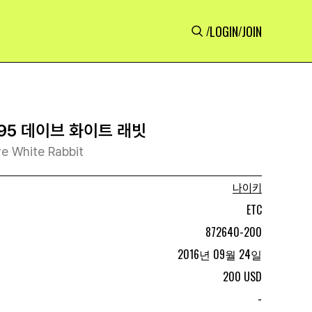
LOGIN
JOIN
/
/
95 데이브 화이트 래빗
e White Rabbit
나이키
ETC
872640-200
2016년 09월 24일
200 USD
-