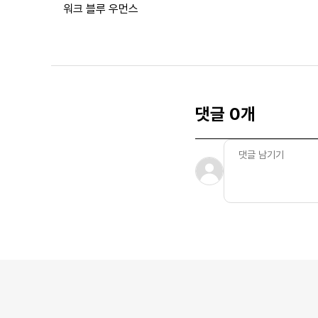
워크 블루 우먼스
댓글 0개