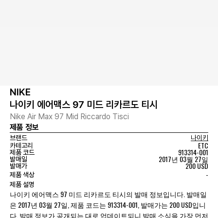
NIKE
나이키 에어맥스 97 미드 리카르도 티시
Nike Air Max 97 Mid Riccardo Tisci
제품 정보
브랜드
나이키
ETC
카테고리
913314-001
제품 코드
2017년 03월 27일
발매일
200 USD
발매가
-
제품 색상
제품 설명
나이키 에어맥스 97 미드 리카르도 티시의 발매 정보입니다. 발매일
은 2017년 03월 27일, 제품 코드는 913314-001, 발매가는 200 USD입니
다. 발매 정보가 공개되는 대로 업데이트되니 발매 소식을 가장 먼저