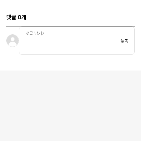
댓글 0개
등록