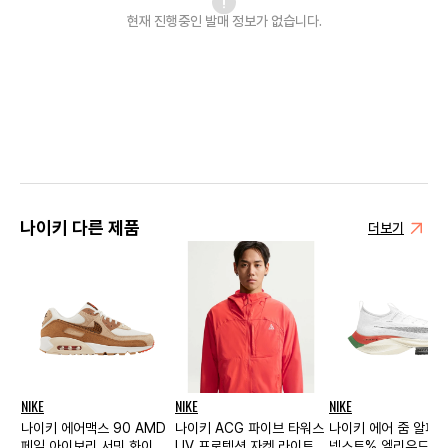
현재 진행중인 발매
정보가 없습니다.
나이키 다른 제품
더보기
NIKE
NIKE
NIKE
나이키 에어맥스 90 AMD
나이키 ACG 파이브 타워스
나이키 에어 줌 알파
페일 아이보리 서밋 화이트
UV 프로텍션 자켓 라이트
넥스트% 엘리우드 킵