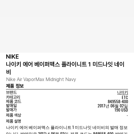
NIKE
나이키 에어 베이퍼맥스 플라이니트 1 미드나잇 네이
비
Nike Air VaporMax Midnight Navy
제품 정보
브랜드
나이키
ETC
카테고리
849558-400
제품 코드
2017년 06월 02일
발매일
190 USD
발매가
-
제품 색상
제품 설명
나이키 에어 베이퍼맥스 플라이니트 1 미드나잇 네이비의 발매 정보
입니다. 발매일은 2017년 06월 02일, 제품 코드는 849558-400, 발매가