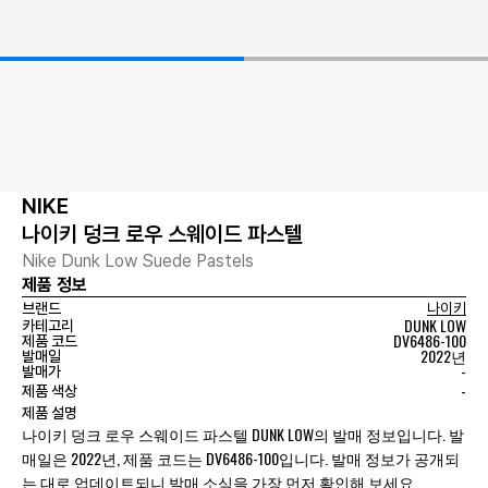
NIKE
나이키 덩크 로우 스웨이드 파스텔
Nike Dunk Low Suede Pastels
제품 정보
브랜드
나이키
DUNK LOW
카테고리
DV6486-100
제품 코드
2022년
발매일
-
발매가
-
제품 색상
제품 설명
나이키 덩크 로우 스웨이드 파스텔 DUNK LOW의 발매 정보입니다. 발
매일은 2022년, 제품 코드는 DV6486-100입니다. 발매 정보가 공개되
는 대로 업데이트되니 발매 소식을 가장 먼저 확인해 보세요.