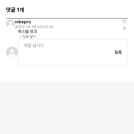
댓글 1개
nikepro
2022-10-06 00:22:14
0
파스텔 덩크
답글 달기
등록