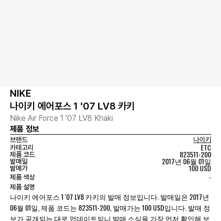
NIKE
나이키 에어포스 1 '07 LV8 카키
Nike Air Force 1 '07 LV8 Khaki
제품 정보
브랜드
나이키
ETC
카테고리
823511-200
제품 코드
2017년 06월 01일
발매일
100 USD
발매가
-
제품 색상
제품 설명
나이키 에어포스 1 '07 LV8 카키의 발매 정보입니다. 발매일은 2017년
06월 01일, 제품 코드는 823511-200, 발매가는 100 USD입니다. 발매 정
보가 공개되는 대로 업데이트되니 발매 소식을 가장 먼저 확인해 보