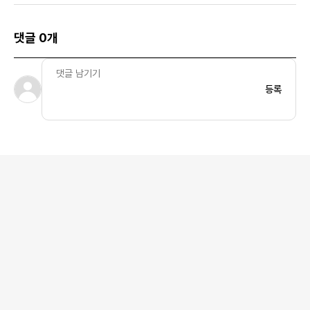
댓글 0개
등록