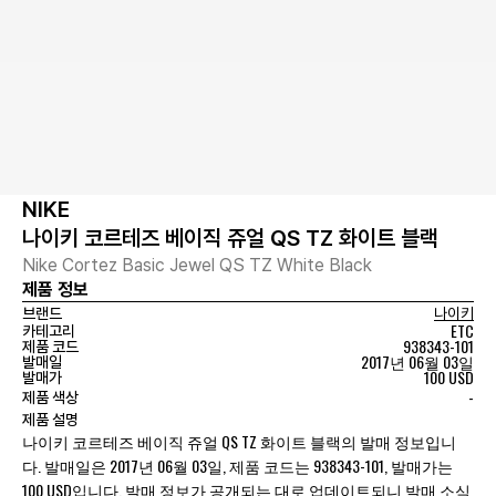
NIKE
나이키 코르테즈 베이직 쥬얼 QS TZ 화이트 블랙
Nike Cortez Basic Jewel QS TZ White Black
제품 정보
브랜드
나이키
ETC
카테고리
938343-101
제품 코드
2017년 06월 03일
발매일
100 USD
발매가
-
제품 색상
제품 설명
나이키 코르테즈 베이직 쥬얼 QS TZ 화이트 블랙의 발매 정보입니
다. 발매일은 2017년 06월 03일, 제품 코드는 938343-101, 발매가는
100 USD입니다. 발매 정보가 공개되는 대로 업데이트되니 발매 소식