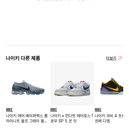
나이키 다른 제품
더보기
NIKE
NIKE
NIKE
나이키 에어 베이퍼맥스 플
나이키 x 언디핏 에어포스 1
나이키 코비 4 프로트
라이니트 울프 그레이 블루
로우 SP 5 온 잇
르페 디엠
폭스