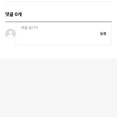
댓글 0개
등록