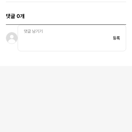
댓글 0개
등록