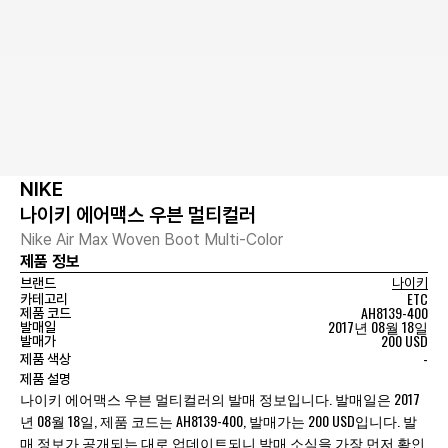
NIKE
나이키 에어맥스 우븐 멀티컬러
Nike Air Max Woven Boot Multi-Color
제품 정보
브랜드
나이키
ETC
카테고리
AH8139-400
제품 코드
2017년 08월 18일
발매일
200 USD
발매가
-
제품 색상
제품 설명
나이키 에어맥스 우븐 멀티컬러의 발매 정보입니다. 발매일은 2017
년 08월 18일, 제품 코드는 AH8139-400, 발매가는 200 USD입니다. 발
매 정보가 공개되는 대로 업데이트되니 발매 소식을 가장 먼저 확인